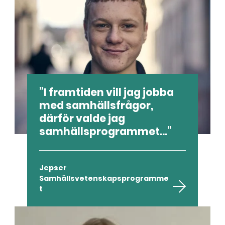
I framtiden vill jag jobba
med samhällsfrågor,
därför valde jag
samhällsprogrammet...
Jepser
Samhällsvetenskapsprogramme
t