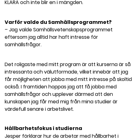
KLARA och inte blir en i mängden.
Varför valde du Samhällsprogrammet?
– Jag valde Samhällsvetenskapsprogrammet
eftersom jag alltid har haft intresse för
samhällsfrågor.
Det roligaste med mitt program är att kurserna är så
intressanta och välutformade, vilket innebär att jag
får möjligheten att jobba med mitt intresse på skoltid
också. I framtiden hoppas jag att få jobba med
samhällsfrågor och upplever därmed att den
kunskapen jag får med mig från mina studier är
värdefull senare i arbetslivet.
Hållbarhetsfokus i studierna
Jesper förklarar hur de arbetar med hållbarhet i