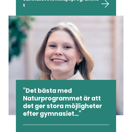
t
Det bästa med
Naturprogrammet är att
det ger stora möjligheter
efter gymnasiet...