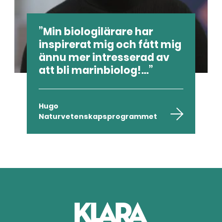
Min biologilärare har
inspirerat mig och fått mig
ännu mer intresserad av
att bli marinbiolog!...
Hugo
Naturvetenskapsprogrammet