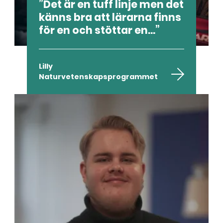
Det är en tuff linje men det
känns bra att lärarna finns
för en och stöttar en...
Lilly
Naturvetenskapsprogrammet