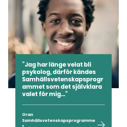
Jag har länge velat bli
psykolog, därför kändes
Samhällsvetenskapsprogr
ammet som det självklara
valet för mig...
Oran
Samhällsvetenskapsprogramme
t