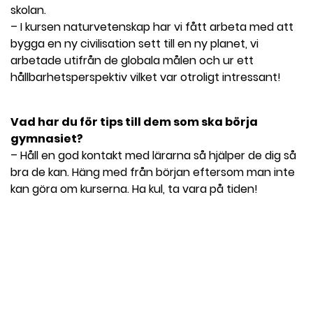
skolan.
– I kursen naturvetenskap har vi fått arbeta med att
bygga en ny civilisation sett till en ny planet, vi
arbetade utifrån de globala målen och ur ett
hållbarhetsperspektiv vilket var otroligt intressant!
Vad har du för tips till dem som ska börja
gymnasiet?
– Håll en god kontakt med lärarna så hjälper de dig så
bra de kan. Häng med från början eftersom man inte
kan göra om kurserna. Ha kul, ta vara på tiden!