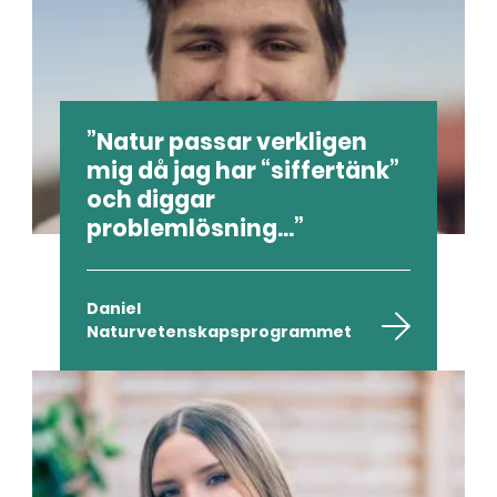
Natur passar verkligen
mig då jag har “siffertänk”
och diggar
problemlösning...
Daniel
Naturvetenskapsprogrammet