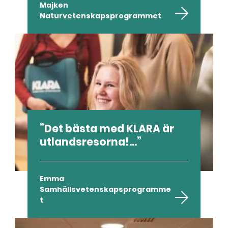
Majken
Naturvetenskapsprogrammet
Det bästa med KLARA är
utlandsresorna!...
Emma
Samhällsvetenskapsprogramme
t