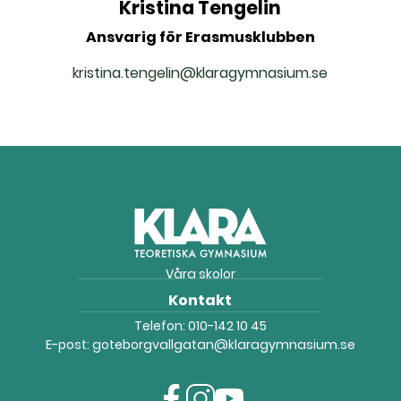
Kristina Tengelin
Ansvarig för Erasmusklubben
kristina.tengelin@klaragymnasium.se
Våra skolor
Kontakt
Telefon:
010-142 10 45
E-post:
goteborgvallgatan@klaragymnasium.se