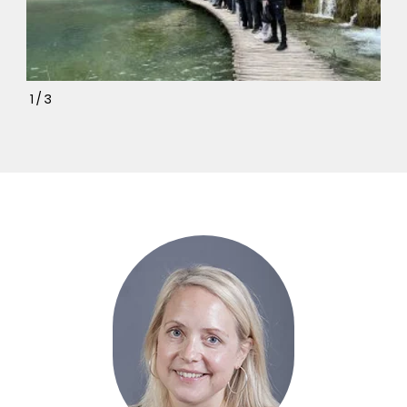
1
/
3