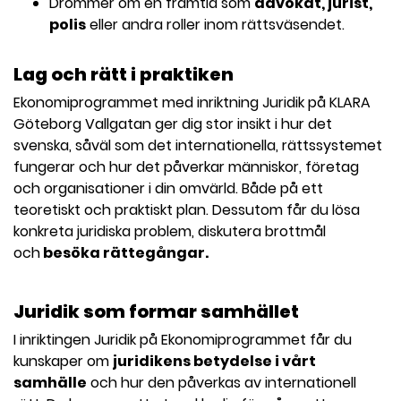
Drömmer om en framtid som
advokat, jurist,
polis
eller andra roller inom rättsväsendet.
Lag och rätt i praktiken
Ekonomiprogrammet med inriktning Juridik på KLARA
Göteborg Vallgatan ger dig stor insikt i hur det
svenska, såväl som det internationella, rättssystemet
fungerar och hur det påverkar människor, företag
och organisationer i din omvärld. Både på ett
teoretiskt och praktiskt plan. Dessutom får du lösa
konkreta juridiska problem, diskutera brottmål
och
besöka rättegångar.
Juridik som formar samhället
I inriktingen Juridik på Ekonomiprogrammet får du
kunskaper om
juridikens betydelse i vårt
samhälle
och hur den påverkas av internationell