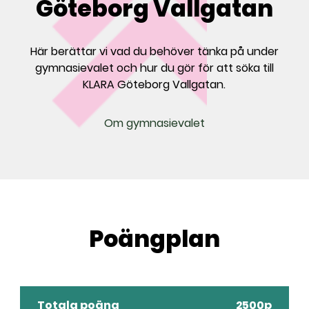
Göteborg Vallgatan
Här berättar vi vad du behöver tänka på under
gymnasievalet och hur du gör för att söka till
KLARA Göteborg Vallgatan.
Om gymnasievalet
Poängplan
Totala poäng
2500p