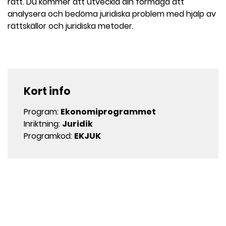
rätt. Du kommer att utveckla din förmåga att
analysera och bedöma juridiska problem med hjälp av
rättskällor och juridiska metoder.
Kort info
Program:
Ekonomiprogrammet
Inriktning:
Juridik
Programkod:
EKJUK