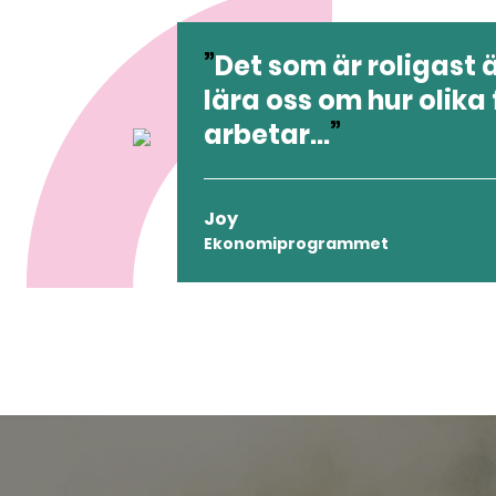
Det som är roligast är
lära oss om hur olika
arbetar...
Joy
Ekonomiprogrammet