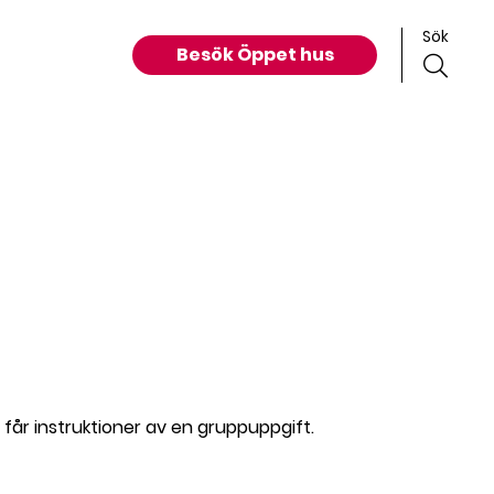
Sök
Besök Öppet hus