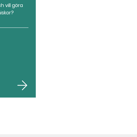
h vill göra
iskor?