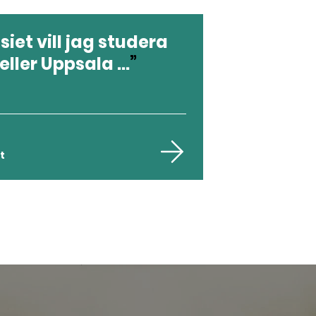
iet vill jag studera
 eller Uppsala ...
t