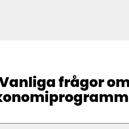
Vanliga frågor o
konomiprogramm