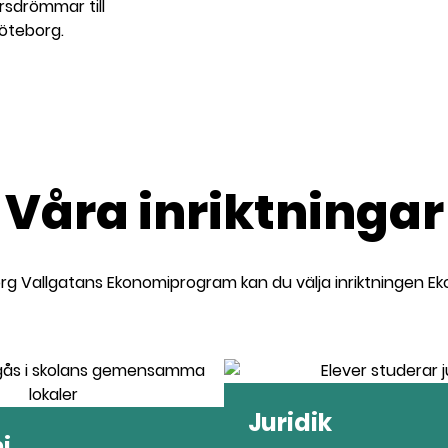
rsdrömmar till
Göteborg.
Våra inriktningar
rg Vallgatans
Ekonomiprogram kan du välja inriktningen Ekon
Juridik
i