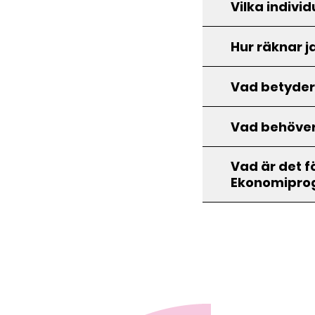
Vilka indivi
Hur räknar j
Vad betyder
Vad behöver
Vad är det 
Ekonomipro