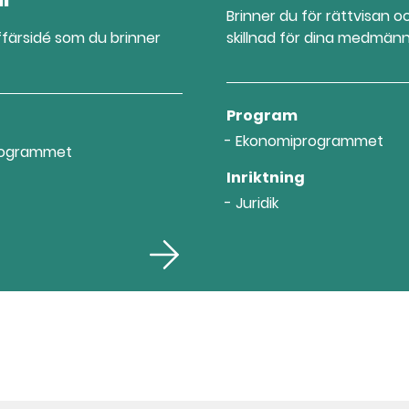
Brinner du för rättvisan oc
ffärsidé som du brinner
skillnad för dina medmänn
Program
Ekonomiprogrammet
rogrammet
Inriktning
Juridik