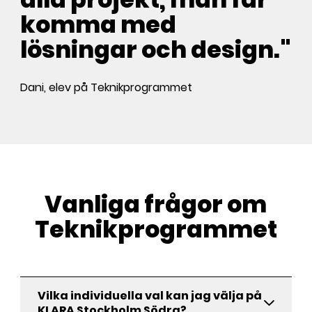
komma med
lösningar och design."
Dani, elev på Teknikprogrammet
Vanliga frågor om
Teknikprogrammet
Vilka individuella val kan jag välja på
KLARA Stockholm Södra?