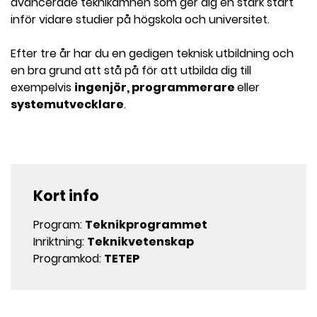
avancerade teknikämnen som ger dig en stark start
inför vidare studier på högskola och universitet.
Efter tre år har du en gedigen teknisk utbildning och
en bra grund att stå på för att utbilda dig till
exempelvis
ingenjör, programmerare
eller
systemutvecklare
.
Kort info
Program:
Teknikprogrammet
Inriktning:
Teknikvetenskap
Programkod:
TETEP