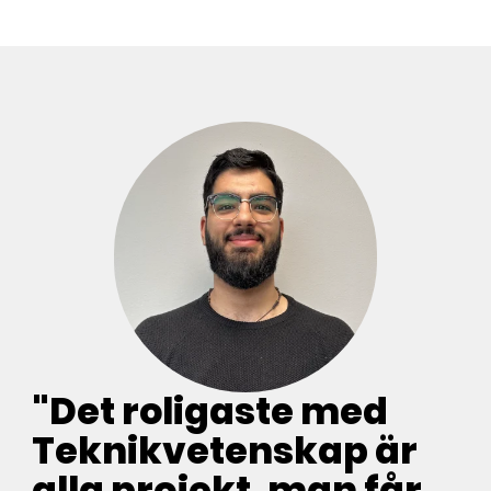
"Det roligaste med
Teknikvetenskap är
alla projekt, man får