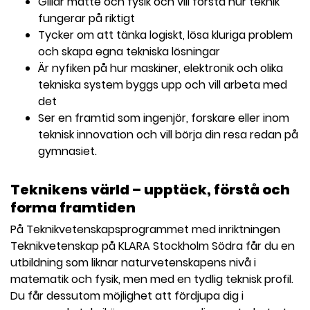
Gillar matte och fysik och vill förstå hur teknik
fungerar på riktigt
Tycker om att tänka logiskt, lösa kluriga problem
och skapa egna tekniska lösningar
Är nyfiken på hur maskiner, elektronik och olika
tekniska system byggs upp och vill arbeta med
det
Ser en framtid som ingenjör, forskare eller inom
teknisk innovation och vill börja din resa redan på
gymnasiet.
Teknikens värld – upptäck, förstå och
forma framtiden
På Teknikvetenskapsprogrammet med inriktningen
Teknikvetenskap på KLARA Stockholm Södra får du en
utbildning som liknar naturvetenskapens nivå i
matematik och fysik, men med en tydlig teknisk profil.
Du får dessutom möjlighet att fördjupa dig i