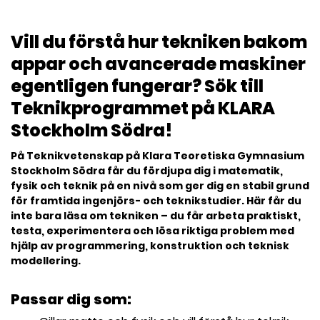
l
Vill du förstå hur tekniken bakom
appar och avancerade maskiner
egentligen fungerar? Sök till
Teknikprogrammet på KLARA
Stockholm Södra!
På Teknikvetenskap på Klara Teoretiska Gymnasium
Stockholm Södra får du fördjupa dig i matematik,
fysik och teknik på en nivå som ger dig en stabil grund
för framtida ingenjörs- och teknikstudier. Här får du
inte bara läsa om tekniken – du får arbeta praktiskt,
testa, experimentera och lösa riktiga problem med
hjälp av programmering, konstruktion och teknisk
modellering.
Passar dig som: