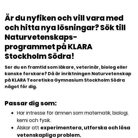
l
Är du nyfiken och vill vara med
och hitta nya lösningar? Sök till
Naturvetenskaps-
programmet på KLARA
Stockholm Södra!
Ser du en framtid som läkare, veterinär, biolog eller
kanske forskare? Då är inriktningen Naturvetenskap
på KLARA Teoretiska Gymnasium Stockholm Södra
något för dig.
Passar dig som:
Har intresse för ämnen som matematik, biologi,
kemi och fysik.
Älskar att
experimentera, utforska och lösa
vetenskapliga problem.