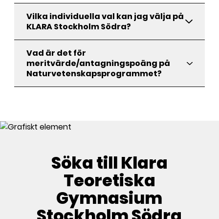
Vilka individuella val kan jag välja på
KLARA Stockholm Södra?
Vad är det för
meritvärde/antagningspoäng på
Naturvetenskapsprogrammet?
Söka till Klara
Teoretiska
Gymnasium
Stockholm Södra