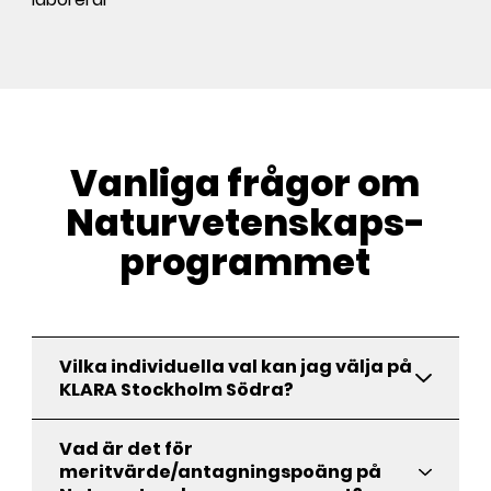
Vanliga frågor om
Naturvetenskaps­
programmet
Vilka individuella val kan jag välja på
KLARA Stockholm Södra?
Vad är det för
meritvärde/antagningspoäng på