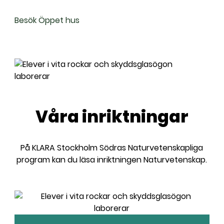
l
Besök Öppet hus
Våra inriktningar
På
KLARA Stockholm Södras
Naturvetenskapliga
program kan du läsa inriktningen Naturvetenskap.