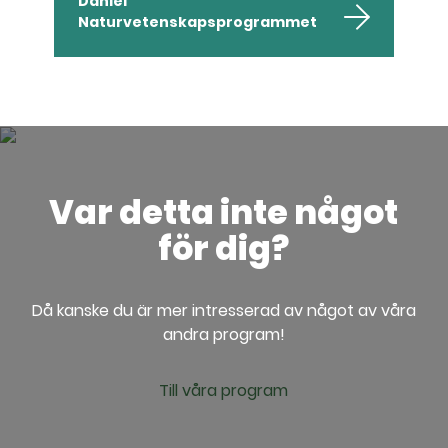
Daniel
Naturvetenskapsprogrammet
Var detta inte något
för dig?
Då kanske du är mer intresserad av något av våra
andra program!
Till våra program