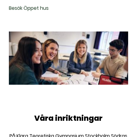
l
Besök Öppet hus
Våra inriktningar
På
Klara Teoretiska Gymnasium Stockholm Södras