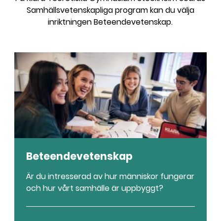
Samhällsvetenskapliga program kan du välja
inriktningen Beteendevetenskap.
Beteendevetenskap
Är du intresserad av hur människor fungerar
och hur vårt samhälle är uppbyggt?