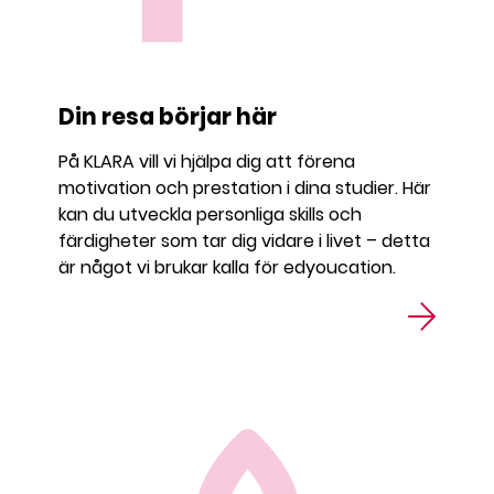
Din resa börjar här
På KLARA vill vi hjälpa dig att förena
motivation och prestation i dina studier. Här
kan du utveckla personliga skills och
färdigheter som tar dig vidare i livet – detta
är något vi brukar kalla för edyoucation.