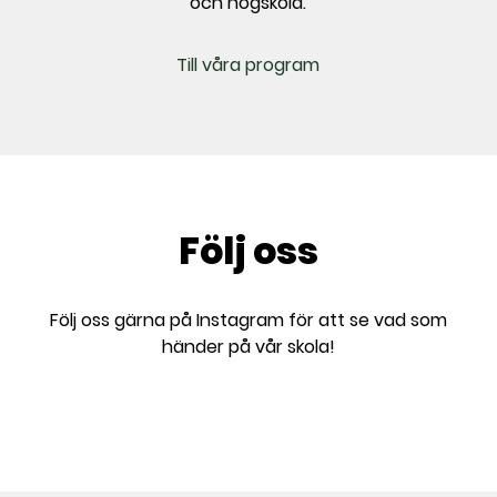
och högskola.
Till våra program
Följ oss
Följ oss gärna på Instagram för att se vad som
händer på vår skola!