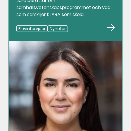
Julia berättar om
samhällsvetenskapsprogrammet och vad
som särskiljer KLARA som skola.
Elevintervjuer
Nyheter