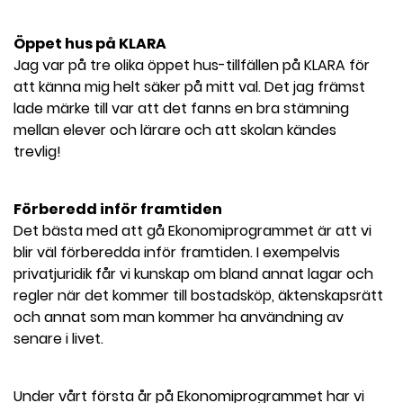
Öppet hus på KLARA
Jag var på tre olika öppet hus-tillfällen på KLARA för
att känna mig helt säker på mitt val. Det jag främst
lade märke till var att det fanns en bra stämning
mellan elever och lärare och att skolan kändes
trevlig!
Förberedd inför framtiden
Det bästa med att gå Ekonomiprogrammet är att vi
blir väl förberedda inför framtiden. I exempelvis
privatjuridik får vi kunskap om bland annat lagar och
regler när det kommer till bostadsköp, äktenskapsrätt
och annat som man kommer ha användning av
senare i livet.
Under vårt första år på Ekonomiprogrammet har vi