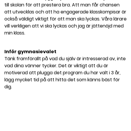
till skolan för att prestera bra. Att man får chansen
att utvecklas och att ha engagerade klasskompisar är
också väldigt viktigt för att man ska lyckas. Våra lärare
vill verkligen att vi ska lyckas och jag är jättenöjd med
min klass.
Inför gymnasievalet
Tänk framförallt på vad du själv är intresserad av, inte
vad dina vänner tycker. Det är viktigt att du är
motiverad att plugga det program du har valt i 3 år,
lägg mycket tid på att hitta det som känns bäst för
dig.