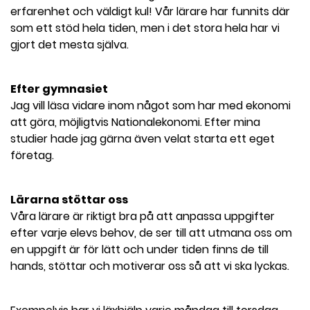
erfarenhet och väldigt kul! Vår lärare har funnits där
som ett stöd hela tiden, men i det stora hela har vi
gjort det mesta själva.
Efter gymnasiet
Jag vill läsa vidare inom något som har med ekonomi
att göra, möjligtvis Nationalekonomi. Efter mina
studier hade jag gärna även velat starta ett eget
företag.
Lärarna stöttar oss
Våra lärare är riktigt bra på att anpassa uppgifter
efter varje elevs behov, de ser till att utmana oss om
en uppgift är för lätt och under tiden finns de till
hands, stöttar och motiverar oss så att vi ska lyckas.