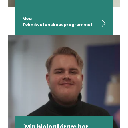
Moa
Teknikvetenskapsprogrammet
Min biologilärare har