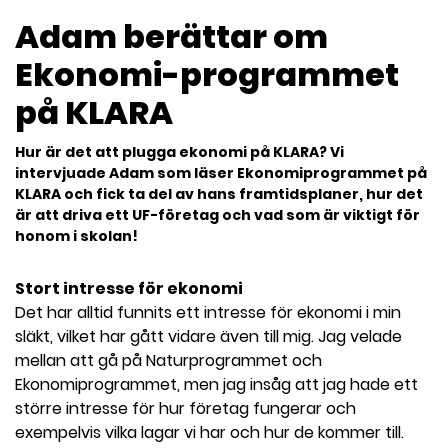
l
Adam berättar om
Ekonomi-programmet
på KLARA
Hur är det att plugga ekonomi på KLARA? Vi
intervjuade Adam som läser Ekonomiprogrammet på
KLARA och fick ta del av hans framtidsplaner, hur det
är att driva ett UF-företag och vad som är viktigt för
honom i skolan!
Stort intresse för ekonomi
Det har alltid funnits ett intresse för ekonomi i min
släkt, vilket har gått vidare även till mig. Jag velade
mellan att gå på Naturprogrammet och
Ekonomiprogrammet, men jag insåg att jag hade ett
större intresse för hur företag fungerar och
exempelvis vilka lagar vi har och hur de kommer till.