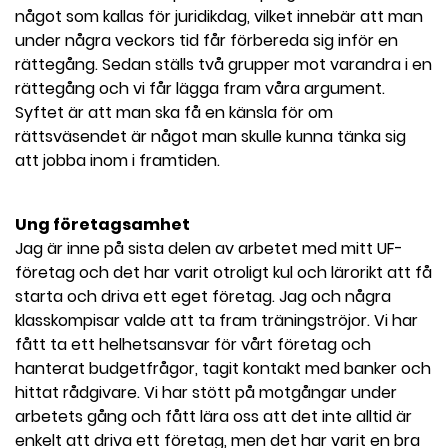
något som kallas för juridikdag, vilket innebär att man
under några veckors tid får förbereda sig inför en
rättegång. Sedan ställs två grupper mot varandra i en
rättegång och vi får lägga fram våra argument.
Syftet är att man ska få en känsla för om
rättsväsendet är något man skulle kunna tänka sig
att jobba inom i framtiden.
Ung företagsamhet
Jag är inne på sista delen av arbetet med mitt UF-
företag och det har varit otroligt kul och lärorikt att få
starta och driva ett eget företag. Jag och några
klasskompisar valde att ta fram träningströjor. Vi har
fått ta ett helhetsansvar för vårt företag och
hanterat budgetfrågor, tagit kontakt med banker och
hittat rådgivare. Vi har stött på motgångar under
arbetets gång och fått lära oss att det inte alltid är
enkelt att driva ett företag, men det har varit en bra