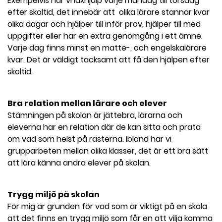
Exempelvis har vi läxhjälp varje måndag till torsdag
efter skoltid, det innebär att olika lärare stannar kvar
olika dagar och hjälper till inför prov, hjälper till med
uppgifter eller har en extra genomgång i ett ämne.
Varje dag finns minst en matte-, och engelskalärare
kvar. Det är väldigt tacksamt att få den hjälpen efter
skoltid.
Bra relation mellan lärare och elever
Stämningen på skolan är jättebra, lärarna och
eleverna har en relation där de kan sitta och prata
om vad som helst på rasterna. Ibland har vi
grupparbeten mellan olika klasser, det är ett bra sätt
att lära känna andra elever på skolan.
Trygg miljö på skolan
För mig är grunden för vad som är viktigt på en skola
att det finns en trygg miljö som får en att vilja komma