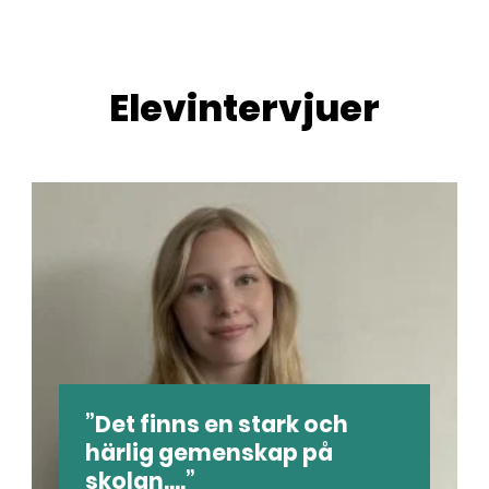
Elevintervjuer
Det finns en stark och
härlig gemenskap på
skolan....