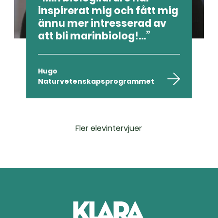
inspirerat mig och fått mig
ännu mer intresserad av
att bli marinbiolog!...
Hugo
Naturvetenskapsprogrammet
Fler elevintervjuer