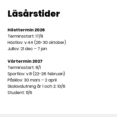
l
Läsårstider
Hösttermin 2026
Terminsstart: 17/8
Höstlov: v.44 (26-30 oktober)
Jullov: 21 dec – 7 jan
Vårtermin 2027
Terminsstart: 8/1
Sportlov: v.8 (22-26 februari)
Påsklov: 30 mars – 2 april
Skolavslutning år 1 och 2: 10/6
Student: 11/6