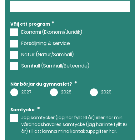
Välj ett program
Ekonomi (Ekonomi/Juridik)
Försäljning & service
Natur (Natur/Samhäll)
Samhäll (Samhäll/Beteende)
När börjar du gymnasiet?
2027
2028
2029
Samtycke
Jag samtycker (jag har fyllt 16 år) eller har min
vårdnadshavares samtycke (jag har inte fyllt 16
år) till att lämna mina kontaktuppgifter här.