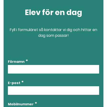
l
Elev för en dag
Fyll i formuläret så kontaktar vi dig och hittar en
dag som passar!
Förnamn
E-post
Mobilnummer