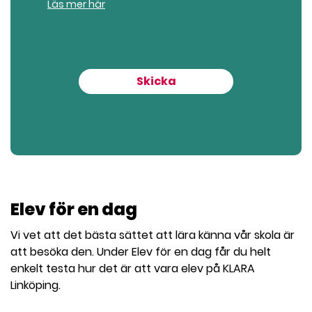
Läs mer här
Skicka
Elev för en dag
Vi vet att det bästa sättet att lära känna vår skola är
att besöka den. Under Elev för en dag får du helt
enkelt testa hur det är att vara elev på KLARA
Linköping.