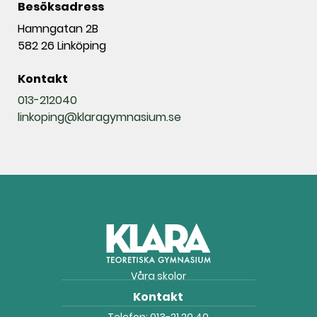
Besöksadress
Hamngatan 2B
582 26 Linköping
Kontakt
013-212040
linkoping@klaragymnasium.se
Våra skolor
Kontakt
Telefon:
013-21 20 40