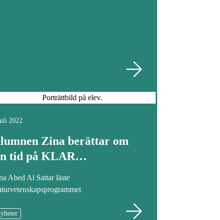
juli 2022
lumnen Zina berättar om
in tid på KLAR…
na Abed Al Sattar läste
turvetenskapsprogrammet
yheter