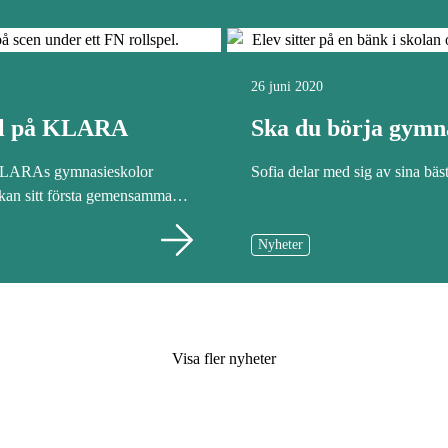
26 juni 2020
el på KLARA
Ska du börja gymn
 KLARAs gymnasieskolor
Sofia delar med sig av sina bäst
kan sitt första gemensamma…
Nyheter
Visa fler nyheter