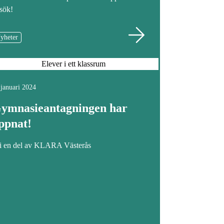
sök!
yheter
 januari 2024
ymnasieantagningen har
ppnat!
i en del av KLARA Västerås