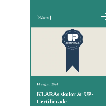
Nyheter
14 augusti 2024
KLARAs skolor är UP-
Certifierade