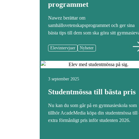
programmet
Nawez berättar om
samhällsvetenskapsprogrammet och ger sina
bästa tips till dem som ska göra sitt gymnasieva
Elevintervjuer
Nyheter
3 september 2025
Studentmössa till bästa pris
Nu kan du som går på en gymnasieskola som
tillhör AcadeMedia köpa din studentmössa till 
extra förmånligt pris inför studenten 2026.