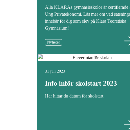
Alla KLARAs gymnasieskolor är certifierade 
Ung Privatekonomi. Läs mer om vad satsning
innebär för dig som elev på Klara Teoretiska
Gymnasium!
Nyheter
31 juli 2023
Info inför skolstart 2023
Här hittar du datum för skolstart