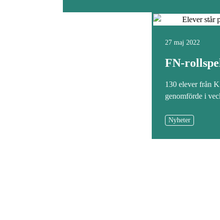
27 maj 2022
FN-rollsp
130 elever från
genomförde i vec
Nyheter