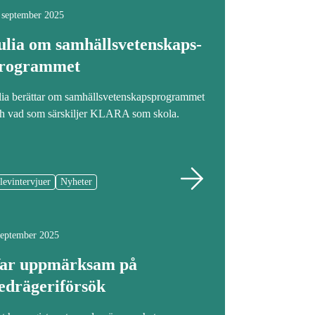
 september 2025
ulia om samhällsvetenskaps­
rogrammet
lia berättar om samhällsvetenskapsprogrammet
h vad som särskiljer KLARA som skola.
levintervjuer
Nyheter
september 2025
ar uppmärksam på
edrägeriförsök