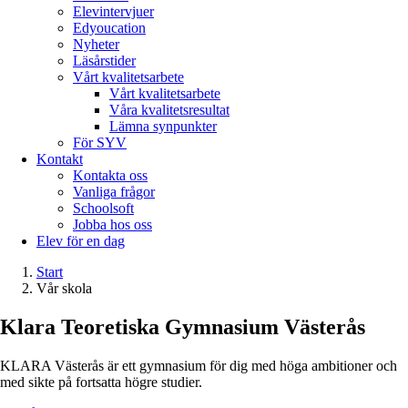
Elevintervjuer
Edyoucation
Nyheter
Läsårstider
Vårt kvalitetsarbete
Vårt kvalitetsarbete
Våra kvalitetsresultat
Lämna synpunkter
För SYV
Kontakt
Kontakta oss
Vanliga frågor
Schoolsoft
Jobba hos oss
Elev för en dag
Start
Vår skola
Klara Teoretiska Gymnasium Västerås
KLARA Västerås är ett gymnasium för dig med höga ambitioner och
med sikte på fortsatta högre studier.