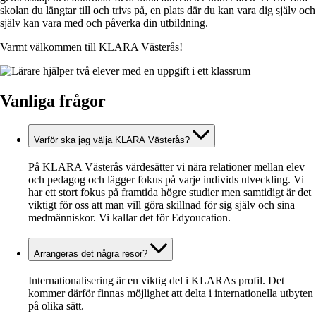
skolan du längtar till och trivs på, en plats där du kan vara dig själv och
själv kan vara med och påverka din utbildning.
Varmt välkommen till KLARA Västerås!
Vanliga frågor
Varför ska jag välja KLARA Västerås?
På KLARA Västerås värdesätter vi nära relationer mellan elev
och pedagog och lägger fokus på varje individs utveckling. Vi
har ett stort fokus på framtida högre studier men samtidigt är det
viktigt för oss att man vill göra skillnad för sig själv och sina
medmänniskor. Vi kallar det för Edyoucation.
Arrangeras det några resor?
Internationalisering är en viktig del i KLARAs profil. Det
kommer därför finnas möjlighet att delta i internationella utbyten
på olika sätt.