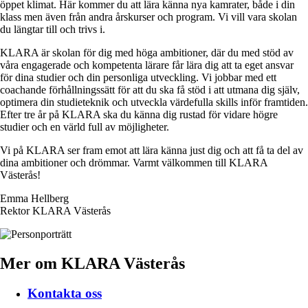
öppet klimat. Här kommer du att lära känna nya kamrater, både i din
klass men även från andra årskurser och program. Vi vill vara skolan
du längtar till och trivs i.
KLARA är skolan för dig med höga ambitioner, där du med stöd av
våra engagerade och kompetenta lärare får lära dig att ta eget ansvar
för dina studier och din personliga utveckling. Vi jobbar med ett
coachande förhållningssätt för att du ska få stöd i att utmana dig själv,
optimera din studieteknik och utveckla värdefulla skills inför framtiden.
Efter tre år på KLARA ska du känna dig rustad för vidare högre
studier och en värld full av möjligheter.
Vi på KLARA ser fram emot att lära känna just dig och att få ta del av
dina ambitioner och drömmar. Varmt välkommen till KLARA
Västerås!
Emma Hellberg
Rektor KLARA Västerås
Mer om KLARA Västerås
Kontakta oss