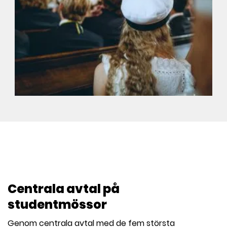
l
Centrala avtal på
studentmössor
Genom centrala avtal med de fem största