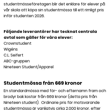
studentmösseföretagen blir det enklare för elever på
vår skola att köpa sin studentmössa till ett rimligt pris
inför studenten 2026.
Följande leverantörer har tecknat centrala
avtal som gäller för våra elever:
Crownstudent
Wigéns
C.L. Seifert
ABC-gruppen
Nineteen Student/Apparel
Studentmössa från 669 kronor
En standardmössa med för- och efternamn fram och
brodyr bak kostar från 669 kronor (detta pris från
Nineteen student). Ordinarie pris för motsvarande
studentmössa är vanligtvis cirka 2.000 kronor, efter