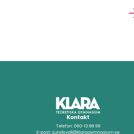
Kontakt
Telefon:
060-13 88 99
E-post:
sundsvall@klaragymnasium.se