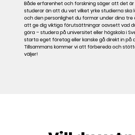
Både erfarenhet och forskning säger att det är 
studerar än att du vet vilket yrke studierna ska l
och den personlighet du formar under dina tre
att ge dig viktiga förutsättningar oavsett vad d
göra – studera på universitet eller högskola i Sv
starta eget företag eller kanske gå direkt in p
Tillsammans kommer vi att förbereda och stötta
väljer!