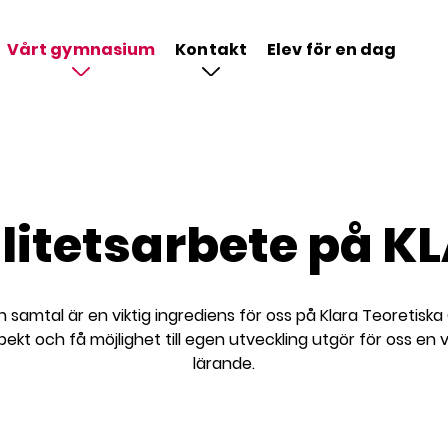
Vårt gymnasium
Kontakt
Elev för en dag
litetsarbete på K
samtal är en viktig ingrediens för oss på Klara Teoretisk
pekt och få möjlighet till egen utveckling utgör för oss en 
lärande.