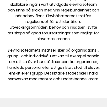
l
skolläkare ingår i vårt utvidgade elevhälsoteam
och finns på skolan med viss regelbundenhet och
när behov finns. Elevhälsoteamet träffas
regelbundet för att identifiera
utvecklingsområden, behov och insatser i syfte
att skapa så goda förutsättningar som möjligt för
elevernas lärande.
Elevhälsoteamets insatser sker på organisations-,
grupp- och individnivå. Det kan till exempel handla
om att se över hur stödinsatser ska organiseras,
handleda personal eller att ge riktat stöd till elever,
enskilt eller i grupp. Det riktade stödet sker i nära
samverkan med mentor och undervisande lärare.