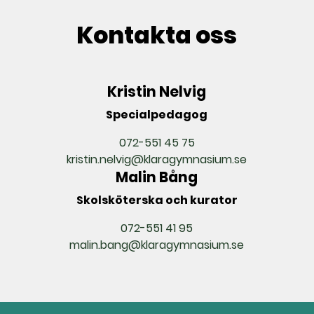
Kontakta oss
Kristin Nelvig
Specialpedagog
072-551 45 75
kristin.nelvig@klaragymnasium.se
Malin Bång
Skolsköterska och kurator
072-551 41 95
malin.bang@klaragymnasium.se