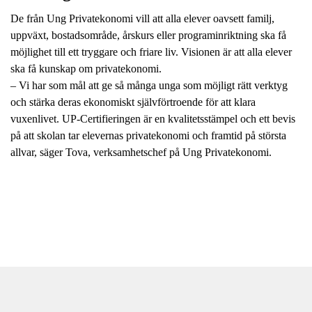
De från Ung Privatekonomi vill att alla elever oavsett familj,
uppväxt, bostadsområde, årskurs eller programinriktning ska få
möjlighet till ett tryggare och friare liv. Visionen är att alla elever
ska få kunskap om privatekonomi.
– Vi har som mål att ge så många unga som möjligt rätt verktyg
och stärka deras ekonomiskt självförtroende för att klara
vuxenlivet. UP-Certifieringen är en kvalitetsstämpel och ett bevis
på att skolan tar elevernas privatekonomi och framtid på största
allvar, säger Tova, verksamhetschef på Ung Privatekonomi.