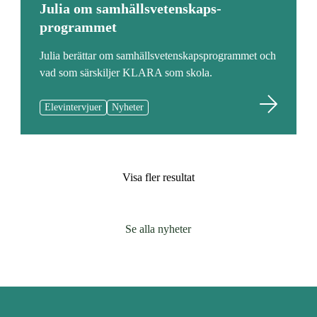
Julia om samhällsvetenskaps­
programmet
Julia berättar om samhällsvetenskapsprogrammet och
vad som särskiljer KLARA som skola.
Elevintervjuer
Nyheter
Visa fler resultat
Se alla nyheter