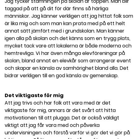
Jag tycker stämningen på skolan är toppen. Man blir
taggad på att gå dit för där finns så härliga
människor. Jag känner verkligen att jag hittat folk som
är lika mig och som man kan prata med på ett helt
annat sätt jämfört med i grundskolan. Man känner
igen alla på skolan och det känns som en trygg plats,
mycket tack vare att lokalerna är både moderna och
hemtrevliga. Vi har även många elevföreningar på
skolan, bland annat en elevkår som arrangerar event
och skapar en känsla av samhörighet bland alla. Det
bidrar verkligen till en god känsla av gemenskap.
Det viktigaste för mig
Att jag trivs och har folk att vara med är det
viktigaste för mig, annars är det svårt att hitta
motivationen till att plugga. Det är också väldigt
viktigt att jag får vara med och påverka
undervisningen och förstå varför vi gör det vi gör på