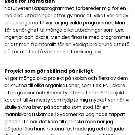
Redo för framtiden
Naturvetenskapsprogrammet förbereder mig för en
rad olika utbildningar efter gymnasiet, vilket var en av
anledningarna till varför jag valde programmet. Man
får behörighet till många olika utbildningar som t.ex.
ingenjör och läkare. Men det finaste med programmet
är att man framförallt får en väldigt bra grund att stå
på för att förstå världen runt omkring oss.
Projekt som gör skillnad på riktigt
Vi gör många olika projekt på skolan och flera av dem
är knutna till olika organisationer, som t.ex. FN, Läkare
utan gränser och Amnesty International. Ett projekt
kopplat till Amnesty som hjälpte mig mycket var när vi
skulle skriva brev på spanska som stöd för en
människorättskämpe i Sydamerika. Jag hade tappat
glöden lite när det kom till spanska men när jag
började läsa hans historia fastnade jag och började