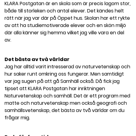
KLARA Postgatan är en skola som är precis lagom stor,
både till storleken och antal elever. Det kändes helt
rätt när jag var där på Öppet hus. Skolan har ett rykte
av att ha studiemotiverade elever och en skön miljö
där alla känner sig hemma vilket jag ville vara en del
av.
Det bästa av två världar
Jag har alltid varit intresserad av naturvetenskap och
hur saker runt omkring oss fungerar. Men samtidigt
var jag sugen på att gå Samhäll också. Då fick jag
tipset att KLARA Postgatan har inriktningen
Naturvetenskap och samhäll. Det är ett program med
matte och naturvetenskap men också geografi och
samhällsvetenskap, det bästa av två världar om du
frågar mig.