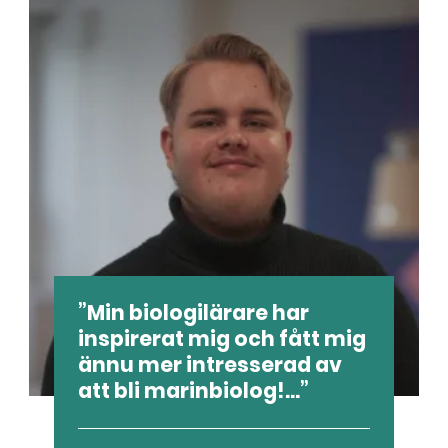
Min biologilärare har
inspirerat mig och fått mig
ännu mer intresserad av
att bli marinbiolog!...