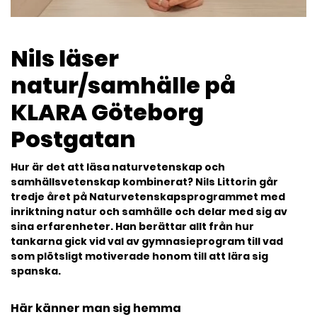
l
Nils läser
natur/samhälle på
KLARA Göteborg
Postgatan
Hur är det att läsa naturvetenskap och
samhällsvetenskap kombinerat? Nils Littorin går
tredje året på Naturvetenskapsprogrammet med
inriktning natur och samhälle och delar med sig av
sina erfarenheter. Han berättar allt från hur
tankarna gick vid val av gymnasieprogram till vad
som plötsligt motiverade honom till att lära sig
spanska.
Här känner man sig hemma