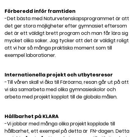
l
Förberedd inför framtiden
-Det bästa med Naturvetenskapsprogrammet är att
det ger stora möjligheter efter gymnasiet eftersom
det är ett väldigt brett program och man får lära sig
mycket olika saker. Jag tycker att det är väldigt roligt
att vi har så många praktiska moment som till
exempel laborationer.
Internationella projekt och utbytesresor
-Till våren skall vi åka till Färöarna, resan går ut på att
vi ska samarbeta med olika gymnasieskolor och
arbeta med projekt kopplat till de globala målen.
Hållbarhet på KLARA
-Vi jobbar med många olika projekt kopplade till
hållbarhet, ett exempel på detta är FN-dagen. Detta