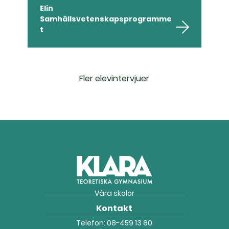
Elin
Samhällsvetenskapsprogramme
t
Fler elevintervjuer
Våra skolor
Kontakt
Telefon:
08-459 13 80