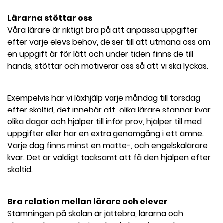
Lärarna stöttar oss
Våra lärare är riktigt bra på att anpassa uppgifter
efter varje elevs behov, de ser till att utmana oss om
en uppgift är för lätt och under tiden finns de till
hands, stöttar och motiverar oss så att vi ska lyckas.
Exempelvis har vi läxhjälp varje måndag till torsdag
efter skoltid, det innebär att olika lärare stannar kvar
olika dagar och hjälper till inför prov, hjälper till med
uppgifter eller har en extra genomgång i ett ämne.
Varje dag finns minst en matte-, och engelskalärare
kvar. Det är väldigt tacksamt att få den hjälpen efter
skoltid.
Bra relation mellan lärare och elever
Stämningen på skolan är jättebra, lärarna och