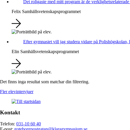
Det roligaste med mitt program är de verklighetsrelaterade
Felix
Samhällsvetenskapsprogrammet
Efter gymnasiet vill jag studera vidare på Polishögskolan, 
Elin
Samhällsvetenskapsprogrammet
Det finns inga resultat som matchar din filtrering.
Fler elevintervjuer
Kontakt
Telefon:
031-10 60 40
E-post:
goteborgpostgatan@klaragymnasium.se