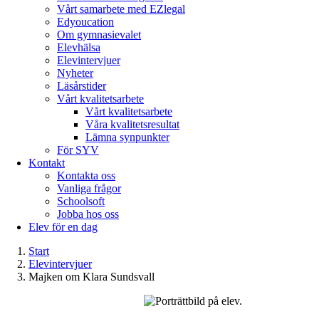
Vårt samarbete med EZlegal
Edyoucation
Om gymnasievalet
Elevhälsa
Elevintervjuer
Nyheter
Läsårstider
Vårt kvalitetsarbete
Vårt kvalitetsarbete
Våra kvalitetsresultat
Lämna synpunkter
För SYV
Kontakt
Kontakta oss
Vanliga frågor
Schoolsoft
Jobba hos oss
Elev för en dag
Start
Elevintervjuer
Majken om Klara Sundsvall