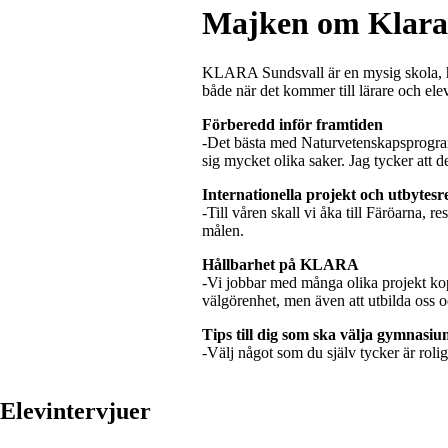
Majken om Klara 
KLARA Sundsvall är en mysig skola, här
både när det kommer till lärare och ele
Förberedd inför framtiden
-Det bästa med Naturvetenskapsprogramme
sig mycket olika saker. Jag tycker att d
Internationella projekt och utbytesr
-Till våren skall vi åka till Färöarna, 
målen.
Hållbarhet på KLARA
-Vi jobbar med många olika projekt kopp
välgörenhet, men även att utbilda oss 
Tips till dig som ska välja gymnasiu
-Välj något som du själv tycker är rolig
Elevintervjuer