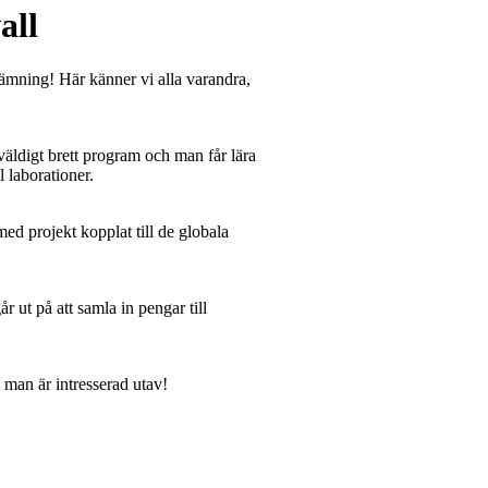
all
ämning! Här känner vi alla varandra,
väldigt brett program och man får lära
l laborationer.
med projekt kopplat till de globala
 ut på att samla in pengar till
t man är intresserad utav!