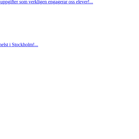
 uppgifter som verkligen engagerar oss elever!...
helst i Stockholm!...