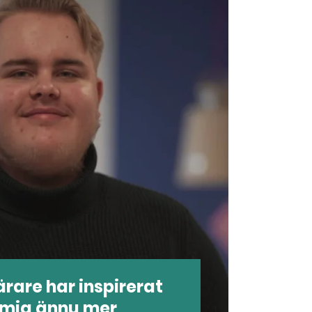
ärare har inspirerat
 mig ännu mer