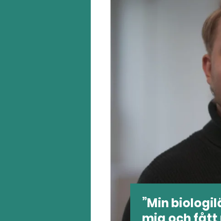
Min biologil
mig och fått