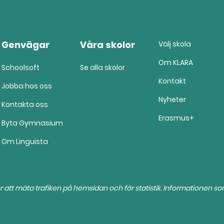
Genvägar
Våra skolor
Välj skola
Om KLARA
Schoolsoft
Se alla skolor
Kontakt
Jobba hos oss
Nyheter
Kontakta oss
Erasmus+
Byta Gymnasium
Om Linguista
r att mäta trafiken på hemsidan och för statistik. Informationen s