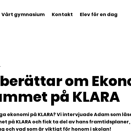
Vårt gymnasium
Kontakt
Elev för en dag
berättar om Ekon
ammet på KLARA
gga ekonomi på KLARA? Vi intervjuade Adam som läs
på KLARA och fick ta del av hans framtidsplaner, 
g och vad som är viktigt för honom i skolan!