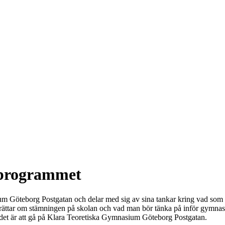
kprogrammet
 Göteborg Postgatan och delar med sig av sina tankar kring vad som 
tar om stämningen på skolan och vad man bör tänka på inför gymnasieva
r det är att gå på Klara Teoretiska Gymnasium Göteborg Postgatan.