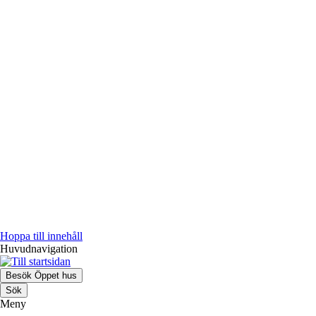
Hoppa till innehåll
Huvudnavigation
Besök Öppet hus
Sök
Meny