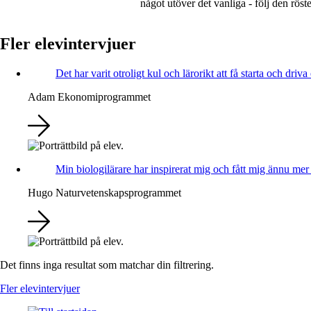
något utöver det vanliga - följ den röst
Fler elevintervjuer
Det har varit otroligt kul och lärorikt att få starta och driva
Adam
Ekonomiprogrammet
Min biologilärare har inspirerat mig och fått mig ännu mer i
Hugo
Naturvetenskapsprogrammet
Det finns inga resultat som matchar din filtrering.
Fler elevintervjuer