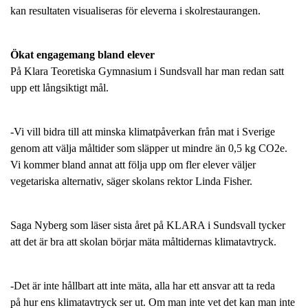
kan resultaten visualiseras för eleverna i skolrestaurangen.
Ökat engagemang bland elever
På Klara Teoretiska Gymnasium i Sundsvall har man redan satt
upp ett långsiktigt mål.
-Vi vill bidra till att minska klimatpåverkan från mat i Sverige
genom att välja måltider som släpper ut mindre än 0,5 kg CO2e.
Vi kommer bland annat att följa upp om fler elever väljer
vegetariska alternativ, säger skolans rektor Linda Fisher.
Saga Nyberg som läser sista året på KLARA i Sundsvall tycker
att det är bra att skolan börjar mäta måltidernas klimatavtryck.
-Det är inte hållbart att inte mäta, alla har ett ansvar att ta reda
på hur ens klimatavtryck ser ut. Om man inte vet det kan man inte