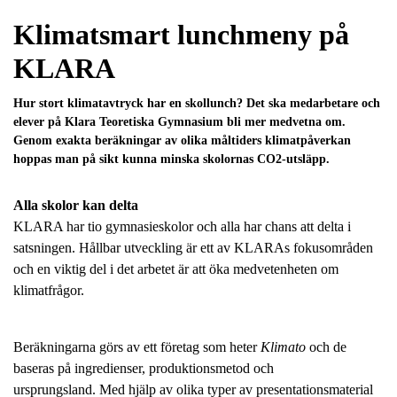
l
Klimatsmart lunchmeny på
KLARA
Hur stort klimatavtryck har en skollunch? Det ska medarbetare och
elever på Klara Teoretiska Gymnasium bli mer medvetna om.
Genom exakta beräkningar av olika måltiders klimatpåverkan
hoppas man på sikt kunna minska skolornas CO2-utsläpp.
Alla skolor kan delta
KLARA har tio gymnasieskolor och alla har chans att delta i
satsningen. Hållbar utveckling är ett av KLARAs fokusområden
och en viktig del i det arbetet är att öka medvetenheten om
klimatfrågor.
Beräkningarna görs av ett företag som heter
Klimato
och de
baseras på ingredienser, produktionsmetod och
ursprungsland. Med hjälp av olika typer av presentationsmaterial