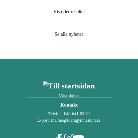
Visa fler resultat
Se alla nyheter
Våra skolor
Kontakt
Telefon:
040-641 63 70
E-post:
malmo@klaragymnasium.se