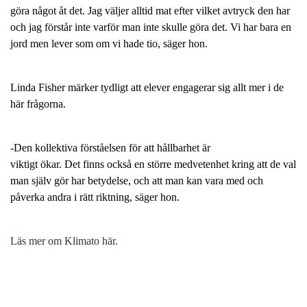
göra något åt det. Jag väljer alltid mat efter vilket avtryck den har
och jag förstår inte varför man inte skulle göra det. Vi har bara en
jord men lever som om vi hade tio, säger hon.
Linda Fisher märker tydligt att elever engagerar sig allt mer i de
här frågorna.
-Den kollektiva förståelsen för att hållbarhet är
viktigt ökar. Det finns också en större medvetenhet kring att de val
man själv gör har betydelse, och att man kan vara med och
påverka andra i rätt riktning, säger hon.
(
Läs mer om Klimato här.
ö
p
p
n